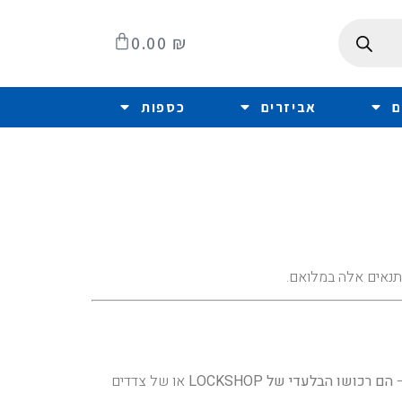
0.00
₪
ם
אביזרים
כספות
הם רכושו הבלעדי של LOCKSHOP
או של צדדים