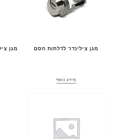
מגן צילינדר לדלתות חסם
מגן ציל
מידע נוסף