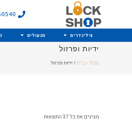
60540
צילינדרים
מנעולים
מ
ידיות ופרזול
עמוד הבית
/ ידיות ופרזול
מציגים את כל ⁦37⁩ התוצאות