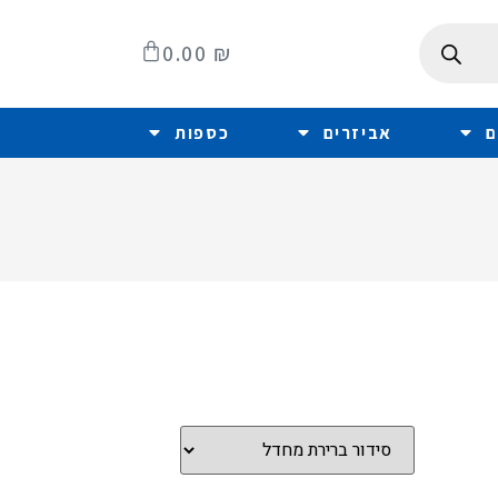
0.00
₪
ם
אביזרים
כספות