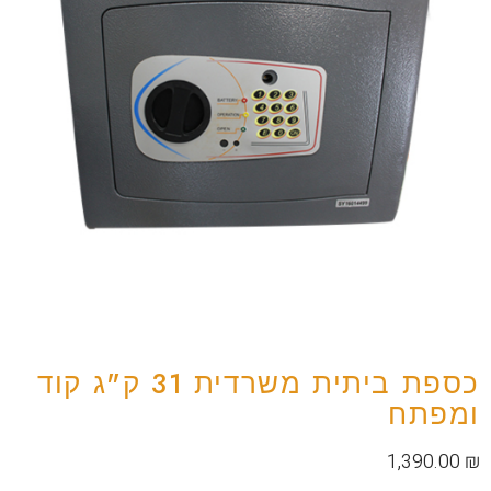
כספת ביתית משרדית 31 ק"ג קוד
ומפתח
1,390.00
₪