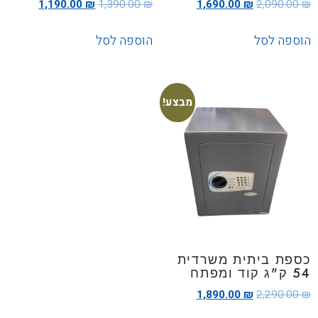
1,190.00
₪
1,390.00
₪
1,690.00
₪
2,090.00
₪
הוספה לסל
הוספה לסל
מבצע!
כספת ביתית משרדית
54 ק"ג קוד ומפתח
1,890.00
₪
2,290.00
₪